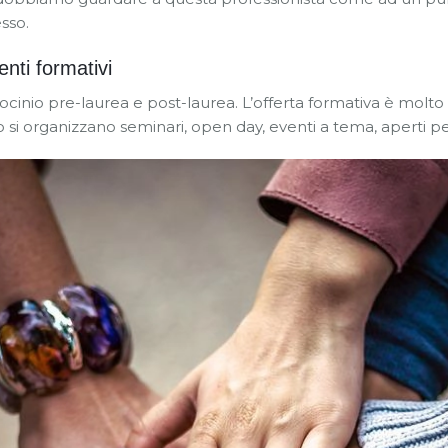
sso.
enti formativi
rocinio pre-laurea e post-laurea. L’offerta formativa è molto in
o si organizzano seminari, open day, eventi a tema, aperti per