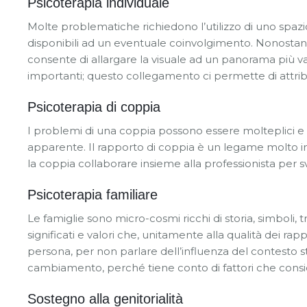
Psicoterapia individuale
Molte problematiche richiedono l’utilizzo di uno spazio
disponibili ad un eventuale coinvolgimento. Nonostante 
consente di allargare la visuale ad un panorama più vast
importanti; questo collegamento ci permette di attribui
Psicoterapia di coppia
I problemi di una coppia possono essere molteplici e s
apparente. Il rapporto di coppia è un legame molto in
la coppia collaborare insieme alla professionista per s
Psicoterapia familiare
Le famiglie sono micro-cosmi ricchi di storia, simboli, t
significati e valori che, unitamente alla qualità dei rap
persona, per non parlare dell’influenza del contesto s
cambiamento, perché tiene conto di fattori che consi
Sostegno alla genitorialità