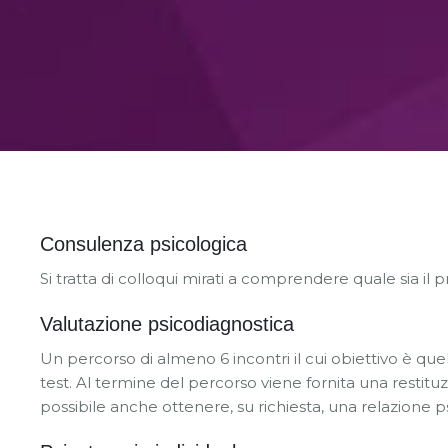
Consulenza psicologica
Si tratta di colloqui mirati a comprendere quale sia il
Valutazione psicodiagnostica
Un percorso di almeno 6 incontri il cui obiettivo è quell
test. Al termine del percorso viene fornita una restituz
possibile anche ottenere, su richiesta, una relazione ps