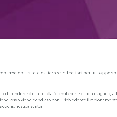
 problema presentato e a fornire indicazioni per un supporto 
o di condurre il clinico alla formulazione di una diagnosi, att
ione, ossia viene condiviso con il richiedente il ragionamento 
icodiagnostica scritta.