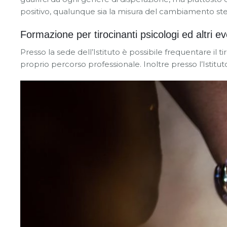
positivo, qualunque sia la misura del cambiamento ste
Formazione per tirocinanti psicologi ed altri ev
Presso la sede dell’Istituto è possibile frequentare il ti
proprio percorso professionale. Inoltre presso l’Istitut