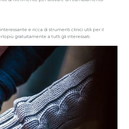
teressante e ricca di strumenti clinici utili per il
lopiù gratuitamente a tutti gli interessati.